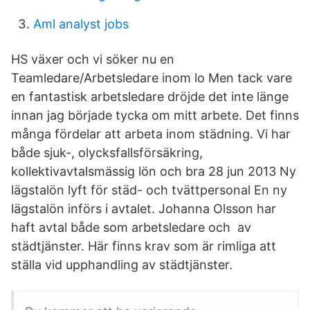
Aml analyst jobs
HS växer och vi söker nu en
Teamledare/Arbetsledare inom lo Men tack vare
en fantastisk arbetsledare dröjde det inte länge
innan jag började tycka om mitt arbete. Det finns
många fördelar att arbeta inom städning. Vi har
både sjuk-, olycksfallsförsäkring,
kollektivavtalsmässig lön och bra 28 jun 2013 Ny
lägstalön lyft för städ- och tvättpersonal En ny
lägstalön införs i avtalet. Johanna Olsson har
haft avtal både som arbetsledare och av
städtjänster. Här finns krav som är rimliga att
ställa vid upphandling av städtjänster.