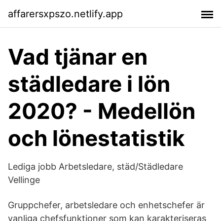
affarersxpszo.netlify.app
Vad tjänar en
städledare i lön
2020? - Medellön
och lönestatistik
Lediga jobb Arbetsledare, städ/Städledare
Vellinge
Gruppchefer, arbetsledare och enhetschefer är
vanliga chefsfunktioner som kan karakteriseras