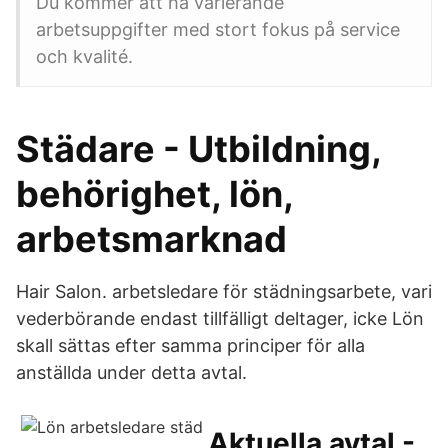
Du kommer att ha varierande
arbetsuppgifter med stort fokus på service
och kvalité.
Städare - Utbildning,
behörighet, lön,
arbetsmarknad
Hair Salon. arbetsledare för städningsarbete, vari
vederbörande endast tillfälligt deltager, icke Lön
skall sättas efter samma principer för alla
anställda under detta avtal.
Aktuella avtal -