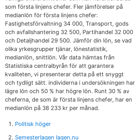
som första linjens chefer. Fler jämförelser på
medianlön för första linjens chefer:
Fastighetsförvaltning 34 000, Transport, gods
och avfallshantering 32 500, Partihandel 32 000
och Detaljhandel 29 500. Jämför din lön, se vad
olika yrkesgrupper tjänar, lönestatistik,
medianlön, snittlön. Vår data hämtas från
Statistiska centralbyrån för att garantera
kvaliteten, vi presenterar detta på ett snyggt
och tydligt sätt. individerna i undersökningen har
lägre lön och 50 % har högre lön. Runt 30 % av
cheferna, de som är första linjens chefer, har en
medianlön på 38 233 kr per månad.
Politisk höger
Semesterlagen lagen.nu